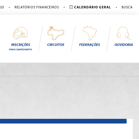
•
•
•
JD
RELATÓRIOS FINANCEIROS
CALENDÁRIO GERAL
BUSCA
INSCRIÇÕES
CIRCUITOS
FEDERAÇÕES
OUVIDORIA
PARA CAMPEONATOS