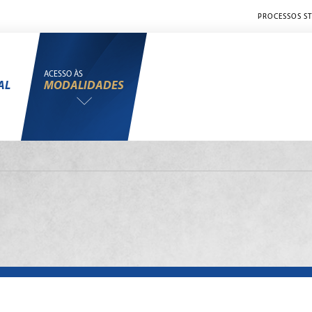
PROCESSOS ST
ACESSO ÀS
AL
MODALIDADES