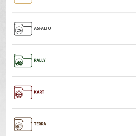
ASFALTO
RALLY
KART
TERRA