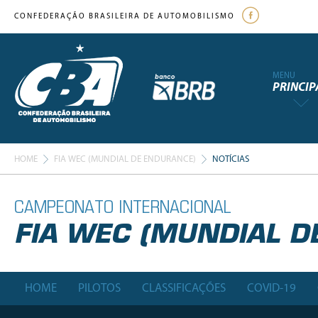
CONFEDERAÇÃO BRASILEIRA DE AUTOMOBILISMO
MENU
PRINCIP
HOME
FIA WEC (MUNDIAL DE ENDURANCE)
NOTÍCIAS
CAMPEONATO INTERNACIONAL
FIA WEC (MUNDIAL D
HOME
PILOTOS
CLASSIFICAÇÕES
COVID-19