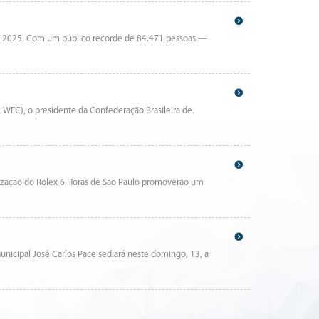
aulo 2025. Com um público recorde de 84.471 pessoas —
 WEC), o presidente da Confederação Brasileira de
nização do Rolex 6 Horas de São Paulo promoverão um
nicipal José Carlos Pace sediará neste domingo, 13, a