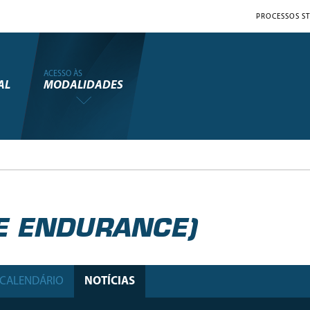
PROCESSOS ST
ACESSO ÀS
AL
MODALIDADES
E ENDURANCE)
CALENDÁRIO
NOTÍCIAS