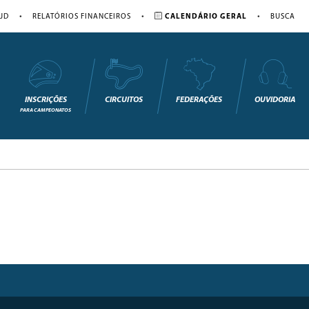
•
•
•
JD
RELATÓRIOS FINANCEIROS
CALENDÁRIO GERAL
BUSCA
INSCRIÇÕES
CIRCUITOS
FEDERAÇÕES
OUVIDORIA
PARA CAMPEONATOS