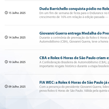
Dudu Barrichello conquista pódio no Rol
15 Julho 2025
Em um fim de semana de festa para o Endurance no Br
crescimento de 16% em relação à edição passada 
Giovanni Guerra entrega Medalha do Pres
14 Julho 2025
Durante a cerimônia de premiação da Rolex 6 Horas d
Automobilismo (CBA), Giovanni Guerra, teve a honra 
CBA e Rolex 6 Horas de São Paulo criam 
10 Julho 2025
A Confederação Brasileira de Automobilismo (CBA), 
importante resgate histórico durante a etapa brasi
FIA WEC: a Rolex 6 Horas de São Paulo j
09 Julho 2025
Com a presença do presidente Giovanni Guerra, lide
prova Rolex 6 Horas de São Paulo. Válida pela quin