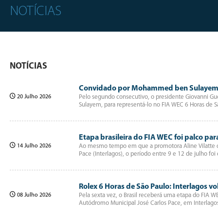
NOTÍCIAS
NOTÍCIAS
Convidado por Mohammed ben Sulayem, a
20 Julho 2026
Pelo segundo consecutivo, o presidente Giovanni G
Sulayem, para representá-lo no FIA WEC 6 Horas de 
Etapa brasileira do FIA WEC foi palco p
14 Julho 2026
Ao mesmo tempo em que a promotora Aline Vilatte co
Pace (Interlagos), o período entre 9 e 12 de julho 
Rolex 6 Horas de São Paulo: Interlagos v
08 Julho 2026
Pela sexta vez, o Brasil receberá uma etapa do FIA 
Autódromo Municipal José Carlos Pace, em Interlago