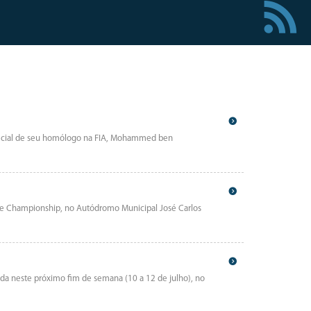
special de seu homólogo na FIA, Mohammed ben
ce Championship, no Autódromo Municipal José Carlos
ada neste próximo fim de semana (10 a 12 de julho), no