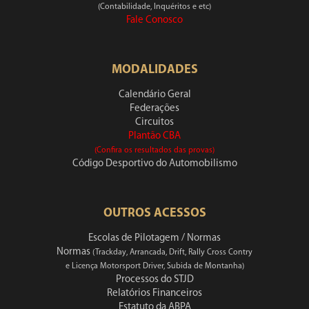
(Contabilidade, Inquéritos e etc)
Fale Conosco
MODALIDADES
Calendário Geral
Federações
Circuitos
Plantão CBA
(Confira os resultados das provas)
Código Desportivo do Automobilismo
OUTROS ACESSOS
Escolas de Pilotagem / Normas
Normas
(Trackday, Arrancada, Drift, Rally Cross Contry
e Licença Motorsport Driver, Subida de Montanha)
Processos do STJD
Relatórios Financeiros
Estatuto da ABPA