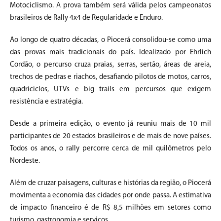
Motociclismo. A prova também será válida pelos campeonatos
brasileiros de Rally 4x4 de Regularidade e Enduro.
Ao longo de quatro décadas, o Piocerá consolidou-se como uma
das provas mais tradicionais do país. Idealizado por Ehrlich
Cordão, o percurso cruza praias, serras, sertão, áreas de areia,
trechos de pedras e riachos, desafiando pilotos de motos, carros,
quadriciclos, UTVs e big trails em percursos que exigem
resistência e estratégia.
Desde a primeira edição, o evento já reuniu mais de 10 mil
participantes de 20 estados brasileiros e de mais de nove países.
Todos os anos, o rally percorre cerca de mil quilômetros pelo
Nordeste.
Além de cruzar paisagens, culturas e histórias da região, o Piocerá
movimenta a economia das cidades por onde passa. A estimativa
de impacto financeiro é de R$ 8,5 milhões em setores como
turismo, gastronomia e serviços.