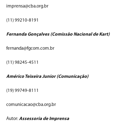
imprensa@cba.org.br
(11) 99210-8191
Fernanda Gonçalves (Comissão Nacional de Kart)
fernanda@fgcom.com.br
(11) 98245-4511
Américo Teixeira Junior (Comunicação)
(19) 99749-8111
comunicacao@cba.org.br
Autor:
Assessoria de Imprensa