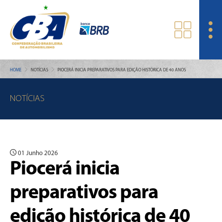
HOME
NOTÍCIAS
PIOCERÁ INICIA PREPARATIVOS PARA EDIÇÃO HISTÓRICA DE 40 ANOS
NOTÍCIAS
01 Junho 2026
Piocerá inicia
preparativos para
edição histórica de 40