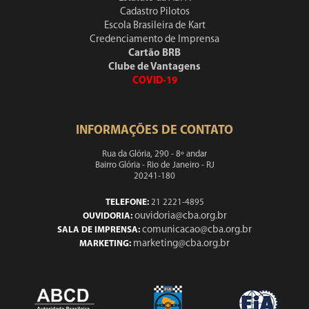
Cadastro Pilotos
Escola Brasileira de Kart
Credenciamento de Imprensa
Cartão BRB
Clube de Vantagens
COVID-19
INFORMAÇÕES DE CONTATO
Rua da Glória, 290 - 8º andar
Bairro Glória - Rio de Janeiro - RJ
20241-180
TELEFONE:
21 2221-4895
ouvidoria@cba.org.br
OUVIDORIA:
comunicacao@cba.org.br
SALA DE IMPRENSA:
marketing@cba.org.br
MARKETING: