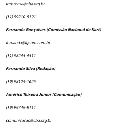
imprensa@cba.org.br
(11) 99210-8191
Fernanda Gonçalves (Comissão Nacional de Kart)
fernanda@fgcom.com.br
(11) 98245-4511
Fernando Silva (Redação)
(19) 98124-1625
Américo Teixeira Junior (Comunicação)
(19) 99749-8111
comunicacao@cba.org.br