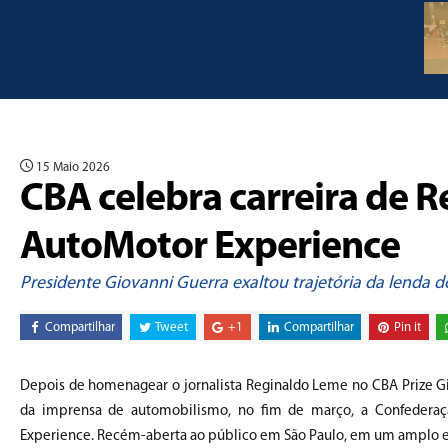
15 Maio 2026
CBA celebra carreira de R
AutoMotor Experience
Presidente Giovanni Guerra exaltou trajetória da lenda d
Compartilhar
Tweet
+1
Compartilhar
Pin it
Depois de homenagear o jornalista Reginaldo Leme no CBA Prize G
da imprensa de automobilismo, no fim de março, a Confederaçã
Experience. Recém-aberta ao público em São Paulo, em um amplo es