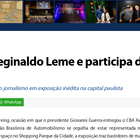
eginaldo Leme e participa 
o jornalismo em exposição inédita na capital paulista
WhatsApp
iving, ocasião em que o presidente Giovanni Guerra entregou o CBA A
o Brasileira de Automobilismo se orgulha de estar representada 
paço no Shopping Parque da Cidade, a exposição traz bastidores de ma