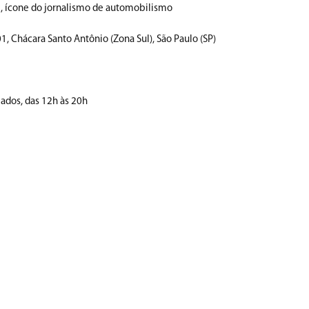
, ícone do jornalismo de automobilismo
, Chácara Santo Antônio (Zona Sul), São Paulo (SP)
iados, das 12h às 20h