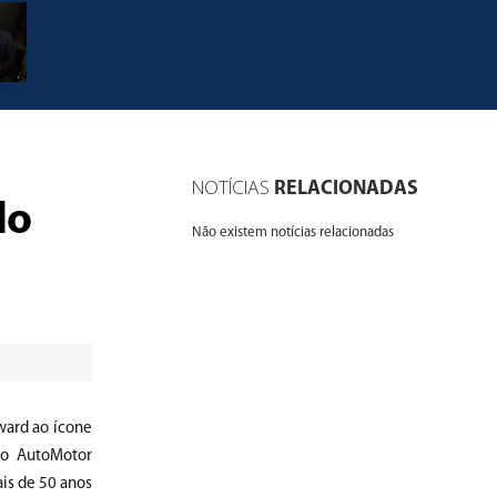
NOTÍCIAS
RELACIONADAS
do
Não existem notícias relacionadas
ward ao ícone
no AutoMotor
is de 50 anos