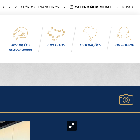
•
•
•
JD
RELATÓRIOS FINANCEIROS
CALENDÁRIO GERAL
BUSCA
INSCRIÇÕES
CIRCUITOS
FEDERAÇÕES
OUVIDORIA
PARA CAMPEONATOS