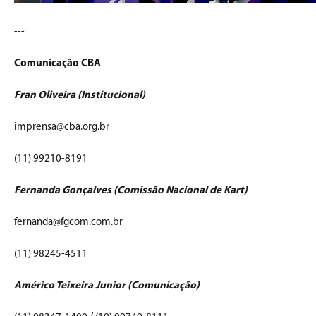
---
Comunicação CBA
Fran Oliveira (Institucional)
imprensa@cba.org.br
(11) 99210-8191
Fernanda Gonçalves (Comissão Nacional de Kart)
fernanda@fgcom.com.br
(11) 98245-4511
Américo Teixeira Junior (Comunicação)