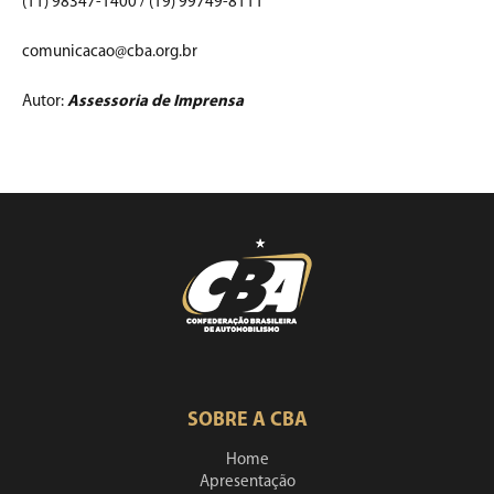
(11) 98347-1400 / (19) 99749-8111
comunicacao@cba.org.br
Autor:
Assessoria de Imprensa
SOBRE A CBA
Home
Apresentação