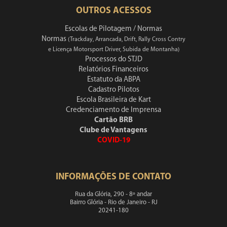
OUTROS ACESSOS
Escolas de Pilotagem / Normas
Normas
(Trackday, Arrancada, Drift, Rally Cross Contry
e Licença Motorsport Driver, Subida de Montanha)
Processos do STJD
Relatórios Financeiros
Estatuto da ABPA
Cadastro Pilotos
Escola Brasileira de Kart
Credenciamento de Imprensa
Cartão BRB
Clube de Vantagens
COVID-19
INFORMAÇÕES DE CONTATO
Rua da Glória, 290 - 8º andar
Bairro Glória - Rio de Janeiro - RJ
20241-180