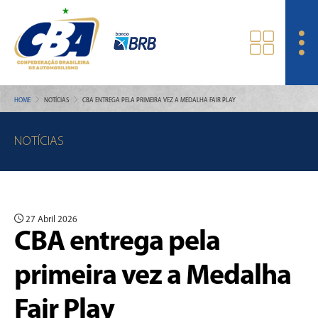
HOME
NOTÍCIAS
CBA ENTREGA PELA PRIMEIRA VEZ A MEDALHA FAIR PLAY
NOTÍCIAS
27 Abril 2026
CBA entrega pela
primeira vez a Medalha
Fair Play