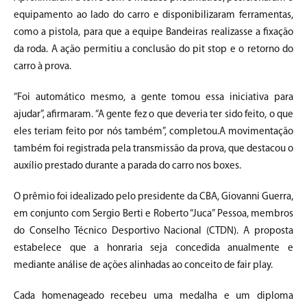
equipamento ao lado do carro e disponibilizaram ferramentas,
como a pistola, para que a equipe Bandeiras realizasse a fixação
da roda. A ação permitiu a conclusão do pit stop e o retorno do
carro à prova.
“Foi automático mesmo, a gente tomou essa iniciativa para
ajudar”, afirmaram. “A gente fez o que deveria ter sido feito, o que
eles teriam feito por nós também”, completou.A movimentação
também foi registrada pela transmissão da prova, que destacou o
auxílio prestado durante a parada do carro nos boxes.
O prêmio foi idealizado pelo presidente da CBA, Giovanni Guerra,
em conjunto com Sergio Berti e Roberto “Juca” Pessoa, membros
do Conselho Técnico Desportivo Nacional (CTDN). A proposta
estabelece que a honraria seja concedida anualmente e
mediante análise de ações alinhadas ao conceito de fair play.
Cada homenageado recebeu uma medalha e um diploma