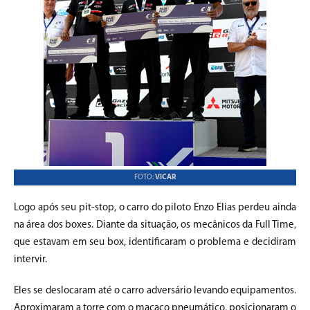
FOTO:
VICAR
Logo após seu pit-stop, o carro do piloto Enzo Elias perdeu ainda
na área dos boxes. Diante da situação, os mecânicos da Full Time,
que estavam em seu box, identificaram o problema e decidiram
intervir.
Eles se deslocaram até o carro adversário levando equipamentos.
Aproximaram a torre com o macaco pneumático, posicionaram o