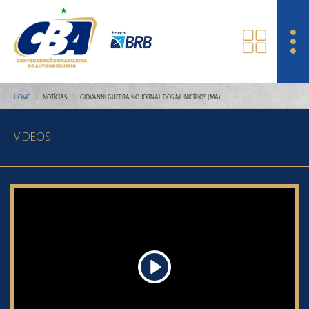
HOME
NOTÍCIAS
GIOVANNI GUERRA NO JORNAL DOS MUNICÍPIOS (MA)
VIDEOS
Play