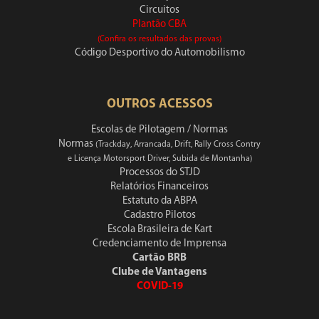
Circuitos
Plantão CBA
(Confira os resultados das provas)
Código Desportivo do Automobilismo
OUTROS ACESSOS
Escolas de Pilotagem / Normas
Normas
(Trackday, Arrancada, Drift, Rally Cross Contry
e Licença Motorsport Driver, Subida de Montanha)
Processos do STJD
Relatórios Financeiros
Estatuto da ABPA
Cadastro Pilotos
Escola Brasileira de Kart
Credenciamento de Imprensa
Cartão BRB
Clube de Vantagens
COVID-19