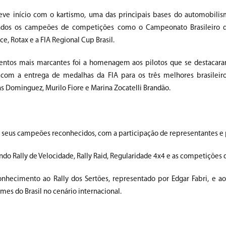
eve início com o kartismo, uma das principais bases do automobilism
dos os campeões de competições como o Campeonato Brasileiro d
ce, Rotax e a FIA Regional Cup Brasil.
tos mais marcantes foi a homenagem aos pilotos que se destacara
, com a entrega de medalhas da FIA para os três melhores brasileir
s Dominguez, Murilo Fiore e Marina Zocatelli Brandão.
 seus campeões reconhecidos, com a participação de representantes e
ndo Rally de Velocidade, Rally Raid, Regularidade 4x4 e as competições 
cimento ao Rally dos Sertões, representado por Edgar Fabri, e ao
es do Brasil no cenário internacional.