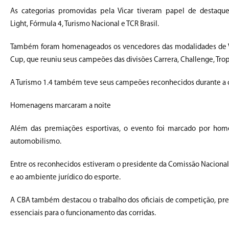
As categorias promovidas pela Vicar tiveram papel de destaqu
Light, Fórmula 4, Turismo Nacional e TCR Brasil.
Também foram homenageados os vencedores das modalidades de Vel
Cup, que reuniu seus campeões das divisões Carrera, Challenge, Tro
A Turismo 1.4 também teve seus campeões reconhecidos durante a c
Homenagens marcaram a noite
Além das premiações esportivas, o evento foi marcado por hom
automobilismo.
Entre os reconhecidos estiveram o presidente da Comissão Nacional 
e ao ambiente jurídico do esporte.
A CBA também destacou o trabalho dos oficiais de competição, prem
essenciais para o funcionamento das corridas.