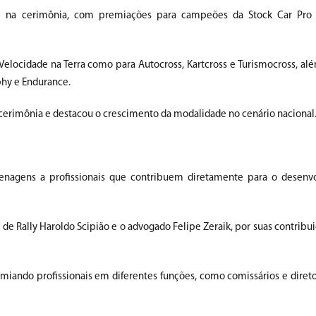
e na cerimônia, com premiações para campeões da Stock Car Pro S
ocidade na Terra como para Autocross, Kartcross e Turismocross, al
phy e Endurance.
erimônia e destacou o crescimento da modalidade no cenário nacional
enagens a profissionais que contribuem diretamente para o desenv
de Rally Haroldo Scipião e o advogado Felipe Zeraik, por suas contribui
iando profissionais em diferentes funções, como comissários e direto