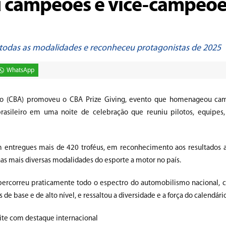
u campeões e vice-campeõe
todas as modalidades e reconheceu protagonistas de 2025
WhatsApp
smo (CBA) promoveu o CBA Prize Giving, evento que homenageou cam
ileiro em uma noite de celebração que reuniu pilotos, equipes, 
m entregues mais de 420 troféus, em reconhecimento aos resultados 
as mais diversas modalidades do esporte a motor no país.
ercorreu praticamente todo o espectro do automobilismo nacional,
 de base e de alto nível, e ressaltou a diversidade e a força do calendário
oite com destaque internacional