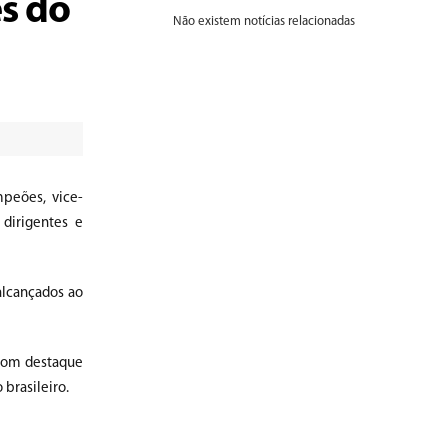
s do
Não existem notícias relacionadas
peões, vice-
dirigentes e
alcançados ao
 com destaque
 brasileiro.