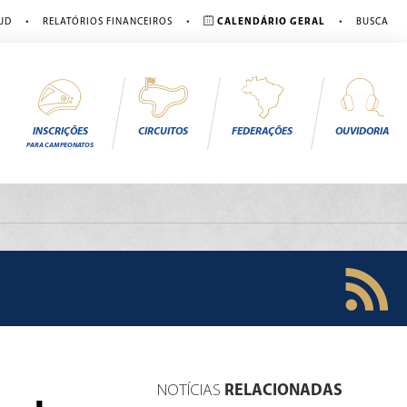
•
•
•
JD
RELATÓRIOS FINANCEIROS
CALENDÁRIO GERAL
BUSCA
INSCRIÇÕES
CIRCUITOS
FEDERAÇÕES
OUVIDORIA
PARA CAMPEONATOS
NOTÍCIAS
RELACIONADAS