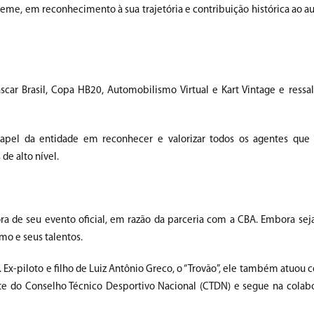
eme, em reconhecimento à sua trajetória e contribuição histórica ao 
r Brasil, Copa HB20, Automobilismo Virtual e Kart Vintage e ressal
papel da entidade em reconhecer e valorizar todos os agentes que
e alto nível.
 de seu evento oficial, em razão da parceria com a CBA. Embora seja
mo e seus talentos.
 Ex-piloto e filho de Luiz Antônio Greco, o “Trovão”, ele também atuou
te do Conselho Técnico Desportivo Nacional (CTDN) e segue na colab