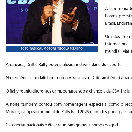
A cerimônia t
Foram premia
Brasil, Enduran
Um dos momen
internacional
FOTO:
RADICAL MOTORS/NICOLA PIZARRO
mundial: Matia
Arrancada, Drift e Rally potencializaram diversidade do esporte
Na sequência, modalidades como Arrancada e Drift também tiveram
O Rally reuniu diferentes campeonatos sob a chancela da CBA, inclui
A noite também contou com homenagens especiais, como o reconhe
Moraes, campeão mundial de Rally Raid 2025 e um dos principais nom
Categorias nacionais e Vicar reuniram grandes nomes do grid