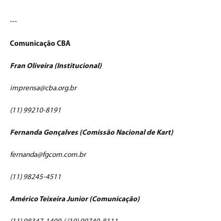
---
Comunicação CBA
Fran Oliveira (Institucional)
imprensa@cba.org.br
(11) 99210-8191
Fernanda Gonçalves (Comissão Nacional de Kart)
fernanda@fgcom.com.br
(11) 98245-4511
Américo Teixeira Junior (Comunicação)