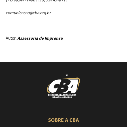
(11) 98347-1400 / (19) 99749-8111
comunicacao@cba.org.br
Autor:
Assessoria de Imprensa
SOBRE A CBA