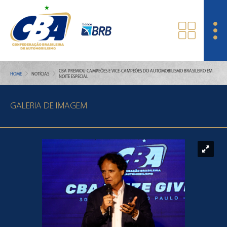
CBA PREMIOU CAMPEÕES E VICE-CAMPEÕES DO AUTOMOBILISMO BRASILEIRO EM
HOME
NOTÍCIAS
NOITE ESPECIAL
GALERIA DE IMAGEM