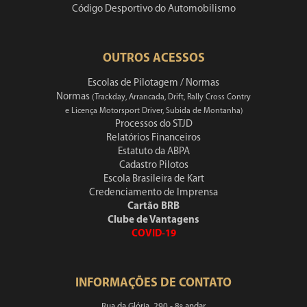
Código Desportivo do Automobilismo
OUTROS ACESSOS
Escolas de Pilotagem / Normas
Normas
(Trackday, Arrancada, Drift, Rally Cross Contry
e Licença Motorsport Driver, Subida de Montanha)
Processos do STJD
Relatórios Financeiros
Estatuto da ABPA
Cadastro Pilotos
Escola Brasileira de Kart
Credenciamento de Imprensa
Cartão BRB
Clube de Vantagens
COVID-19
INFORMAÇÕES DE CONTATO
Rua da Glória, 290 - 8º andar