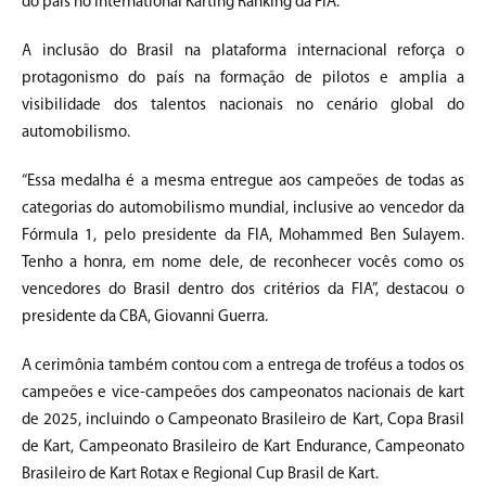
do país no International Karting Ranking da FIA.
A inclusão do Brasil na plataforma internacional reforça o
protagonismo do país na formação de pilotos e amplia a
visibilidade dos talentos nacionais no cenário global do
automobilismo.
“Essa medalha é a mesma entregue aos campeões de todas as
categorias do automobilismo mundial, inclusive ao vencedor da
Fórmula 1, pelo presidente da FIA, Mohammed Ben Sulayem.
Tenho a honra, em nome dele, de reconhecer vocês como os
vencedores do Brasil dentro dos critérios da FIA”, destacou o
presidente da CBA, Giovanni Guerra.
A cerimônia também contou com a entrega de troféus a todos os
campeões e vice-campeões dos campeonatos nacionais de kart
de 2025, incluindo o Campeonato Brasileiro de Kart, Copa Brasil
de Kart, Campeonato Brasileiro de Kart Endurance, Campeonato
Brasileiro de Kart Rotax e Regional Cup Brasil de Kart.