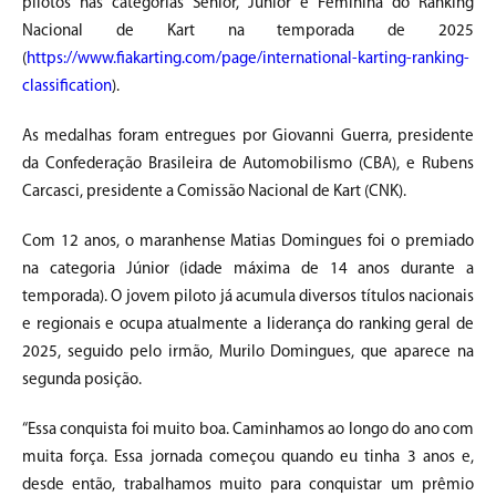
pilotos nas categorias Sênior, Júnior e Feminina do Ranking
Nacional de Kart na temporada de 2025
(
https://www.fiakarting.com/page/international-karting-ranking-
classification
).
As medalhas foram entregues por Giovanni Guerra, presidente
da Confederação Brasileira de Automobilismo (CBA), e Rubens
Carcasci, presidente a Comissão Nacional de Kart (CNK).
Com 12 anos, o maranhense Matias Domingues foi o premiado
na categoria Júnior (idade máxima de 14 anos durante a
temporada). O jovem piloto já acumula diversos títulos nacionais
e regionais e ocupa atualmente a liderança do ranking geral de
2025, seguido pelo irmão, Murilo Domingues, que aparece na
segunda posição.
“Essa conquista foi muito boa. Caminhamos ao longo do ano com
muita força. Essa jornada começou quando eu tinha 3 anos e,
desde então, trabalhamos muito para conquistar um prêmio