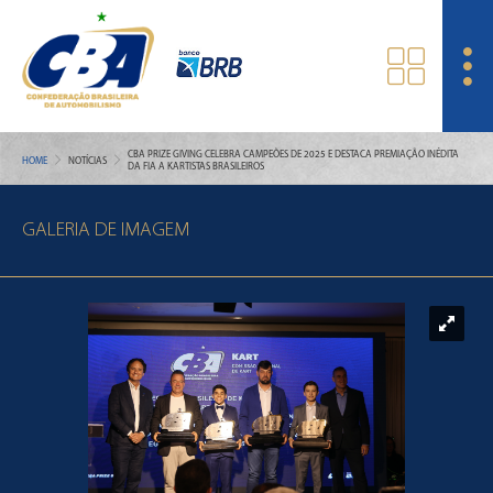
CBA PRIZE GIVING CELEBRA CAMPEÕES DE 2025 E DESTACA PREMIAÇÃO INÉDITA
HOME
NOTÍCIAS
DA FIA A KARTISTAS BRASILEIROS
GALERIA DE IMAGEM