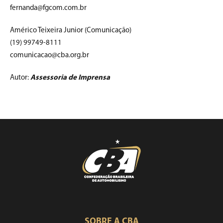
fernanda@fgcom.com.br
Américo Teixeira Junior (Comunicação)
(19) 99749-8111
comunicacao@cba.org.br
Autor:
Assessoria de Imprensa
SOBRE A CBA