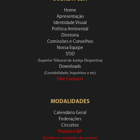
Home
Apresentação
Identidade Visual
Política Ambiental
Diretoria
Comissões e Conselhos
Nossa Equipe
STJD
(Superior Tribunal de Justiça Desportiva)
Downloads
(Contabilidade, Inquéritos e etc)
Fale Conosco
MODALIDADES
Calendário Geral
Federações
Circuitos
Plantão CBA
(Confira os resultados das provas)