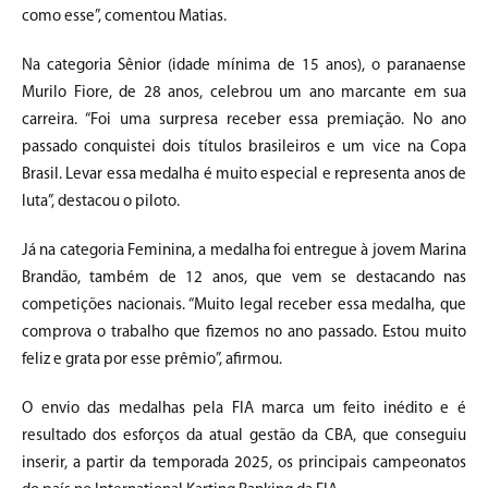
como esse”, comentou Matias.
Na categoria Sênior (idade mínima de 15 anos), o paranaense
Murilo Fiore, de 28 anos, celebrou um ano marcante em sua
carreira. “Foi uma surpresa receber essa premiação. No ano
passado conquistei dois títulos brasileiros e um vice na Copa
Brasil. Levar essa medalha é muito especial e representa anos de
luta”, destacou o piloto.
Já na categoria Feminina, a medalha foi entregue à jovem Marina
Brandão, também de 12 anos, que vem se destacando nas
competições nacionais. “Muito legal receber essa medalha, que
comprova o trabalho que fizemos no ano passado. Estou muito
feliz e grata por esse prêmio”, afirmou.
O envio das medalhas pela FIA marca um feito inédito e é
resultado dos esforços da atual gestão da CBA, que conseguiu
inserir, a partir da temporada 2025, os principais campeonatos