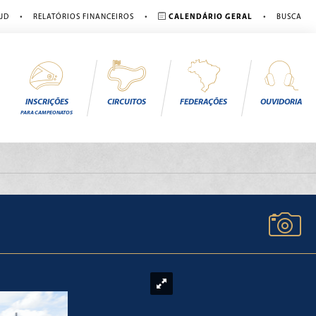
•
•
•
JD
RELATÓRIOS FINANCEIROS
CALENDÁRIO GERAL
BUSCA
INSCRIÇÕES
CIRCUITOS
FEDERAÇÕES
OUVIDORIA
PARA CAMPEONATOS