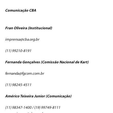
Comunicação CBA
Fran Oliveira (Institucional)
imprensa@cba.org.br
(11) 99210-8191
Fernanda Gonçalves (Comissão Nacional de Kart)
fernanda@fgcom.com.br
(11) 98245-4511
Américo Teixeira Junior (Comunicação)
(11) 98347-1400 / (19) 99749-8111