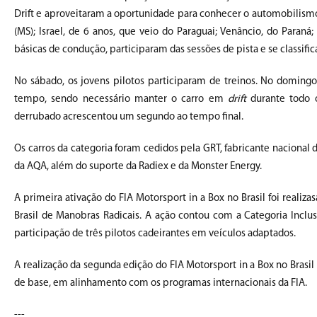
Drift e aproveitaram a oportunidade para conhecer o automobilismo 
(MS); Israel, de 6 anos, que veio do Paraguai; Venâncio, do Paraná
básicas de condução, participaram das sessões de pista e se classific
No sábado, os jovens pilotos participaram de treinos. No domingo,
tempo, sendo necessário manter o carro em
drift
durante todo 
derrubado acrescentou um segundo ao tempo final.
Os carros da categoria foram cedidos pela GRT, fabricante nacional 
da AQA, além do suporte da Radiex e da Monster Energy.
A primeira ativação do FIA Motorsport in a Box no Brasil foi real
Brasil de Manobras Radicais. A ação contou com a Categoria Inclu
participação de três pilotos cadeirantes em veículos adaptados.
A realização da segunda edição do FIA Motorsport in a Box no Bras
de base, em alinhamento com os programas internacionais da FIA.
---