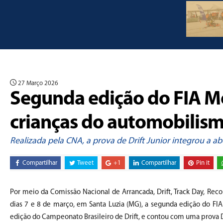
27 Março 2026
Segunda edição do FIA Mo
crianças do automobilis
Realizada pela CNA, a prova de Drift Junior integrou a a
Compartilhar
Tweet
+1
Compartilhar
Pin it
Por meio da Comissão Nacional de Arrancada, Drift, Track Day, Reco
dias 7 e 8 de março, em Santa Luzia (MG), a segunda edição do FI
edição do Campeonato Brasileiro de Drift, e contou com uma prova Drif