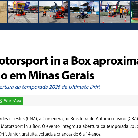
torsport in a Box aproxim
mo em Minas Gerais
bertura da temporada 2026 da Ultimate Drift
WhatsApp
rdes e Testes (CNA), a Confederação Brasileira de Automobilismo (CBA) 
A Motorsport in a Box. O evento integrou a abertura da temporada 202
t Junior, gratuita, voltada a crianças de 6 a 14 anos.