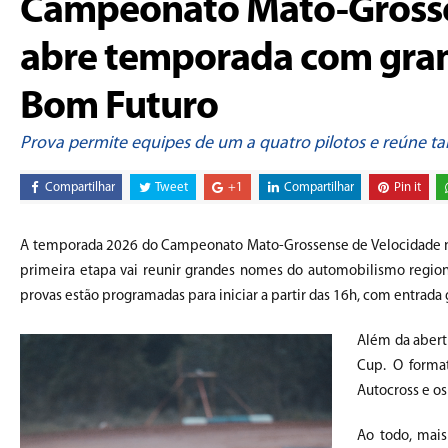
Campeonato Mato-Grossen
abre temporada com gran
Bom Futuro
Prova permite equipes de um a quatro pilotos e reúne t
Compartilhar
Tweet
+1
Compartilhar
Pin it
A temporada 2026 do Campeonato Mato-Grossense de Velocidade na
primeira etapa vai reunir grandes nomes do automobilismo region
provas estão programadas para iniciar a partir das 16h, com entrada 
Além da abert
Cup. O forma
Autocross e os
Ao todo, mais