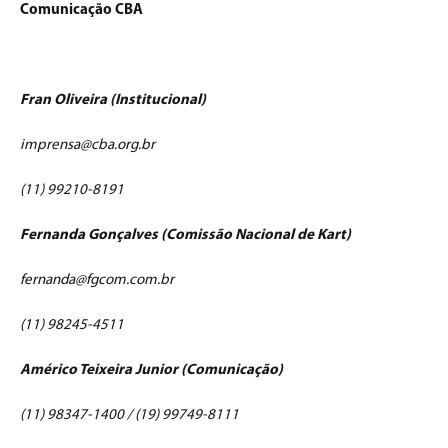
Comunicação CBA
Fran Oliveira (Institucional)
imprensa@cba.org.br
(11) 99210-8191
Fernanda Gonçalves (Comissão Nacional de Kart)
fernanda@fgcom.com.br
(11) 98245-4511
Américo Teixeira Junior (Comunicação)
(11) 98347-1400 / (19) 99749-8111