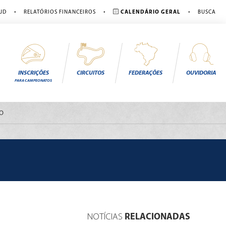
•
•
•
JD
RELATÓRIOS FINANCEIROS
CALENDÁRIO GERAL
BUSCA
INSCRIÇÕES
CIRCUITOS
FEDERAÇÕES
OUVIDORIA
PARA CAMPEONATOS
RO
NOTÍCIAS
RELACIONADAS