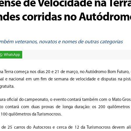
se de Velocidade na Terr
des corridas no Autódrom
ambém veteranos, novatos e nomes de outras categorias
WhatsApp
 Terra começa nos dias 20 e 21 de março, no Autódromo Bom Futuro,
al e nacional em um fim de semana de velocidade e disputas na pista
gratuita.
ura oficial do campeonato, o evento contará também com o Mato Gro
to contará com duas provas de longa duração: os 200 quilômetros 
 100 quilômetros da Turismocross.
 de 25 carros do Autocross e cerca de 12 da Turismocross devem ali