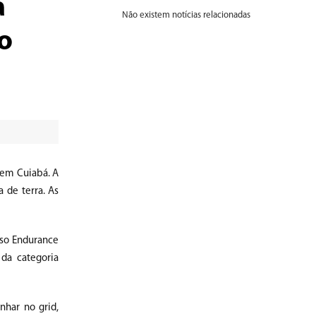
a
Não existem notícias relacionadas
o
 em Cuiabá. A
 de terra. As
sso Endurance
da categoria
nhar no grid,