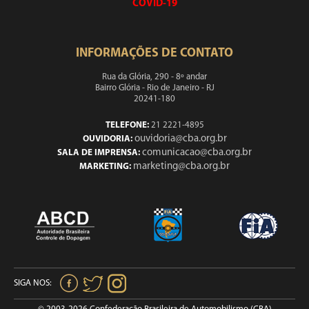
COVID-19
INFORMAÇÕES DE CONTATO
Rua da Glória, 290 - 8º andar
Bairro Glória - Rio de Janeiro - RJ
20241-180
TELEFONE:
21 2221-4895
ouvidoria@cba.org.br
OUVIDORIA:
comunicacao@cba.org.br
SALA DE IMPRENSA:
marketing@cba.org.br
MARKETING:
SIGA NOS: