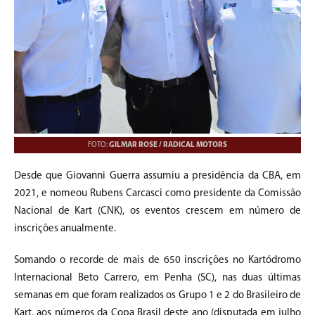
FOTO:
GILMAR ROSE / RADICAL MOTORS
Desde que Giovanni Guerra assumiu a presidência da CBA, em
2021, e nomeou Rubens Carcasci como presidente da Comissão
Nacional de Kart (CNK), os eventos crescem em número de
inscrições anualmente.
Somando o recorde de mais de 650 inscrições no Kartódromo
Internacional Beto Carrero, em Penha (SC), nas duas últimas
semanas em que foram realizados os Grupo 1 e 2 do Brasileiro de
Kart, aos números da Copa Brasil deste ano (disputada em julho