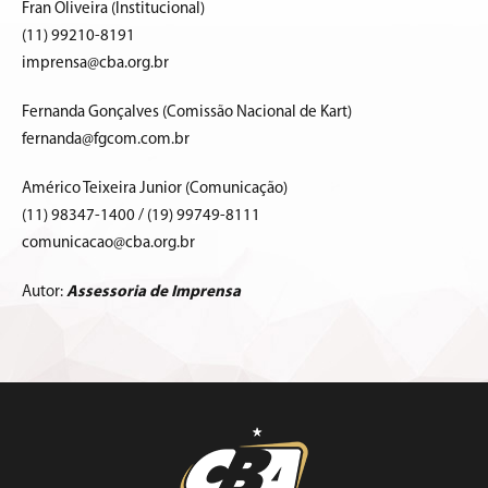
Fran Oliveira (Institucional)
(11) 99210-8191
imprensa@cba.org.br
Fernanda Gonçalves (Comissão Nacional de Kart)
fernanda@fgcom.com.br
Américo Teixeira Junior (Comunicação)
(11) 98347-1400 / (19) 99749-8111
comunicacao@cba.org.br
Autor:
Assessoria de Imprensa