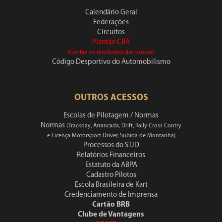
Calendário Geral
Federações
Circuitos
Plantão CBA
(Confira os resultados das provas)
Código Desportivo do Automobilismo
OUTROS ACESSOS
Escolas de Pilotagem / Normas
Normas
(Trackday, Arrancada, Drift, Rally Cross Contry
e Licença Motorsport Driver, Subida de Montanha)
Processos do STJD
Relatórios Financeiros
Estatuto da ABPA
Cadastro Pilotos
Escola Brasileira de Kart
Credenciamento de Imprensa
Cartão BRB
Clube de Vantagens