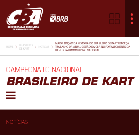
MAIOR EDIÇÃO DA HISTÓRIA DO BRASILEIRO DE KART REFORÇA
BRASILEIRO
HOME
NOTÍCIAS
TRABALHO DA ATUAL GESTÃO DA CBA NO FORTALECIMENTO DA
DE KART
BASE DO AUTOMOBILISMO NACIONAL
CAMPEONATO NACIONAL
BRASILEIRO DE KART
NOTÍCIAS