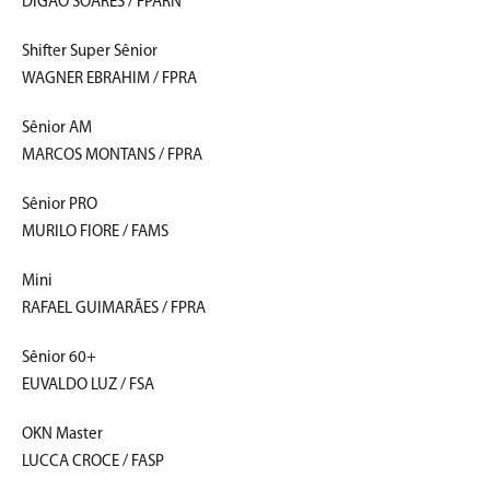
DIGÃO SOARES / FPARN
Shifter Super Sênior
WAGNER EBRAHIM / FPRA
Sênior AM
MARCOS MONTANS / FPRA
Sênior PRO
MURILO FIORE / FAMS
Mini
RAFAEL GUIMARÃES / FPRA
Sênior 60+
EUVALDO LUZ / FSA
OKN Master
LUCCA CROCE / FASP