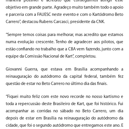
maneira possível e acredito que conseguimos atingir esse
objetivo em grande parte. Agradeço muito também todo o apoio
e parceria com a FAUESC neste evento e com o Kartódromo Beto
Carrero”, destacou Rubens Carcasci, presidente da CNK.
“Sempre temos coisas para melhorar, mas acredito que estamos
numa evolução crescente. Tenho de agradecer aos pilotos, que
estão confiando no trabalho que a CBA vem fazendo, junto com a
equipe da Comissão Nacional de Kart”, completou.
Giovanni Guerra, que estava em Brasília acompanhando a
reinauguração do autódromo da capital federal, também fez
questão de estar no Beto Carrero no último dia das finais.
“Fiquei muito feliz com este novo recorde no nosso kartismo e
toda a repercussão deste Brasileiro de Kart, que foi histórico. Fui
acompanhar as corridas no sábado no Beto Carrero, um dia
depois de estar em Brasília na reinauguração do autódromo da
cidade, que foi o segundo autódromo que entregamos este ano. E