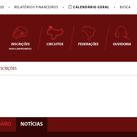
•
•
•
JD
RELATÓRIOS FINANCEIROS
CALENDÁRIO GERAL
BUSCA
INSCRIÇÕES
CIRCUITOS
FEDERAÇÕES
OUVIDORIA
PARA CAMPEONATOS
NSCRIÇÕES
ÁRIO
NOTÍCIAS