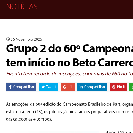
NOTÍCIAS
26 Novembro 2025
Grupo 2 do 60º Campeonat
tem início no Beto Carrer
Evento tem recorde de inscrições, com mais de 650 no to
Compartilhar
Tweet
+1
Compartilhar
Pin it
As emoções da 60ª edição do Campeonato Brasileiro de Kart, organi
esta terça-feira (25), os pilotos já iniciaram os preparativos com os
das categorias 4 tempos.
Após 255 ins