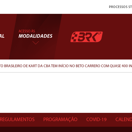
PROCESSOS ST
ACESSO ÀS
AL
MODALIDADES
 BRASILEIRO DE KART DA CBA TEM INÍCIO NO BETO CARRERO COM QUASE 400 I
REGULAMENTOS
PROGRAMAÇÃO
COVID-19
CALEND