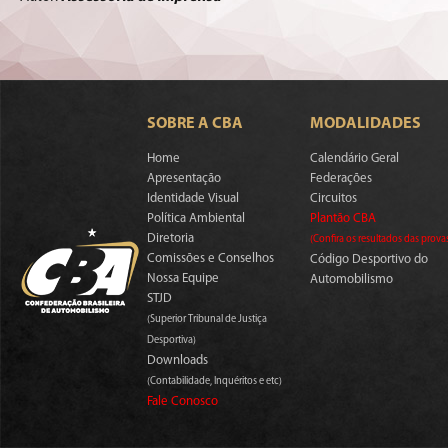
SOBRE A CBA
MODALIDADES
Home
Calendário Geral
Apresentação
Federações
Identidade Visual
Circuitos
Política Ambiental
Plantão CBA
Diretoria
(Confira os resultados das prova
Comissões e Conselhos
Código Desportivo do
Nossa Equipe
Automobilismo
STJD
(Superior Tribunal de Justiça
Desportiva)
Downloads
(Contabilidade, Inquéritos e etc)
Fale Conosco