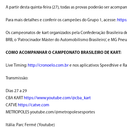
A partir desta quinta-feira (27), todas as provas poderão ser acomp
Para mais detalhes e conferir os campeões do Grupo 1, acesse:
https
Os campeonatos de kart organizados pela Confederação Brasileira de
BRB, o 'Patrocinador Máster do Automobilismo Brasileiro', e MG Pneu
COMO ACOMPANHAR O CAMPEONATO BRASILEIRO DE KART:
Live Timing:
http://cronoelo.com.br
e nos aplicativos Speedhive e R
Transmissão:
Dias 27 a 29
CBA KART
https://www.youtube.com/@cba_kart
CATVE
https://catve.com
METROPOLES youtube.com/@metropolesesportes
Itália: Parc Fermé (Youtube)