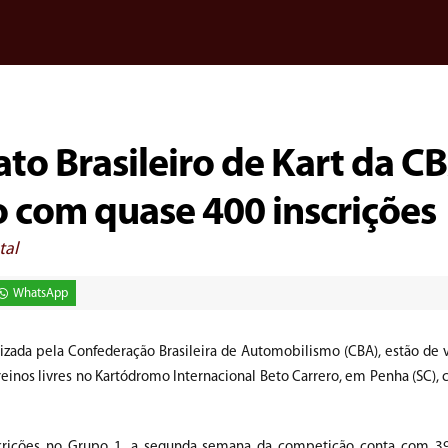
o Brasileiro de Kart da C
o com quase 400 inscrições
tal
WhatsApp
zada pela Confederação Brasileira de Automobilismo (CBA), estão de v
 treinos livres no Kartódromo Internacional Beto Carrero, em Penha (SC),
crições no Grupo 1, a segunda semana da competição conta com 398