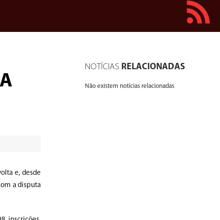
NOTÍCIAS
RELACIONADAS
BA
Não existem notícias relacionadas
olta e, desde
 com a disputa
 inscrições,