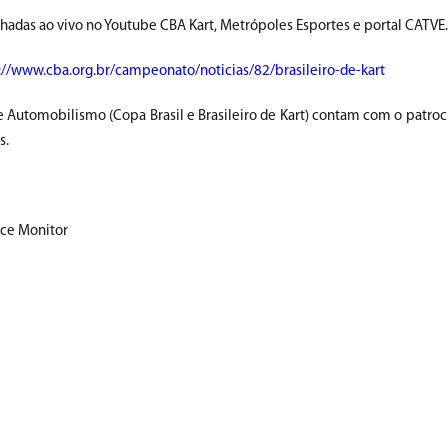
anhadas ao vivo no Youtube CBA Kart, Metrópoles Esportes e portal CATVE.
://www.cba.org.br/campeonato/noticias/82/brasileiro-de-kart
 Automobilismo (Copa Brasil e Brasileiro de Kart) contam com o patroc
s.
ace Monitor