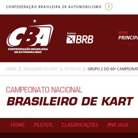
CONFEDERAÇÃO BRASILEIRA DE AUTOMOBILISMO
MENU
PRINCIP
HOME
BRASILEIRO DE KART
NOTÍCIAS
GRUPO 2 DO 60º CAMPEONATO
CAMPEONATO NACIONAL
BRASILEIRO DE KART
HOME
PILOTOS
CLASSIFICAÇÕES
RNK 2026