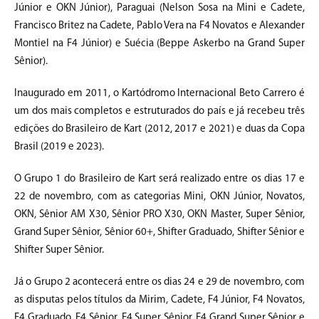
Júnior e OKN Júnior), Paraguai (Nelson Sosa na Mini e Cadete,
Francisco Britez na Cadete, Pablo Vera na F4 Novatos e Alexander
Montiel na F4 Júnior) e Suécia (Beppe Askerbo na Grand Super
Sênior).
Inaugurado em 2011, o Kartódromo Internacional Beto Carrero é
um dos mais completos e estruturados do país e já recebeu três
edições do Brasileiro de Kart (2012, 2017 e 2021) e duas da Copa
Brasil (2019 e 2023).
O Grupo 1 do Brasileiro de Kart será realizado entre os dias 17 e
22 de novembro, com as categorias Mini, OKN Júnior, Novatos,
OKN, Sênior AM X30, Sênior PRO X30, OKN Master, Super Sênior,
Grand Super Sênior, Sênior 60+, Shifter Graduado, Shifter Sênior e
Shifter Super Sênior.
Já o Grupo 2 acontecerá entre os dias 24 e 29 de novembro, com
as disputas pelos títulos da Mirim, Cadete, F4 Júnior, F4 Novatos,
F4 Graduado, F4 Sênior, F4 Super Sênior, F4 Grand Super Sênior e