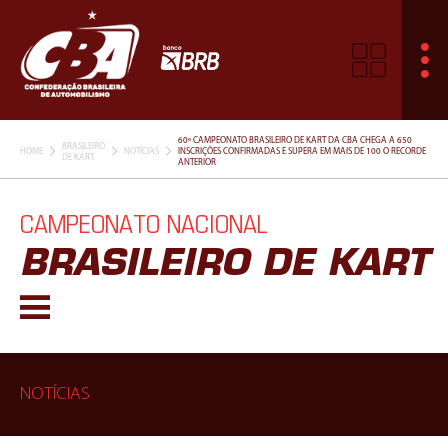
60º CAMPEONATO BRASILEIRO DE KART DA CBA CHEGA A 650
BRASILEIRO
HOME
NOTÍCIAS
INSCRIÇÕES CONFIRMADAS E SUPERA EM MAIS DE 100 O RECORDE
DE KART
ANTERIOR
CAMPEONATO NACIONAL
BRASILEIRO DE KART
NOTÍCIAS