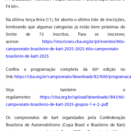
F4 60+.
Na última terça-feira (11), foi aberto o último lote de inscrições,
lembrando que algumas categorias já estão bem próximas do
limite de 72 inscritos. Para se inscrever,
acesse:
https://inscricoes.cba.org.br/pt/eventos/60o-
campeonato-brasileiro-de-kart-2025-2025-60o-campeonato-
brasileiro-de-kart-2025
Confira a programação completa da 60ª edição no
link:
https://cba.org.br/campeonato/downloads/82/600/programac
Veja também o
regulamento:
https://cba.org.br/upload/downloads//843/60-
campeonato-brasileiro-de-kart-2025-grupos-1-e-2-.pdf
Os campeonatos de kart organizados pela Confederação
Brasileira de Automobilismo (Copa Brasil e Brasileiro de Kart)