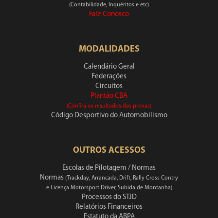
(Contabilidade, Inquéritos e etc)
Fale Conosco
MODALIDADES
Calendário Geral
Federações
Circuitos
Plantão CBA
(Confira os resultados das provas)
Código Desportivo do Automobilismo
OUTROS ACESSOS
Escolas de Pilotagem / Normas
Normas
(Trackday, Arrancada, Drift, Rally Cross Contry
e Licença Motorsport Driver, Subida de Montanha)
Processos do STJD
Relatórios Financeiros
Estatuto da ABPA