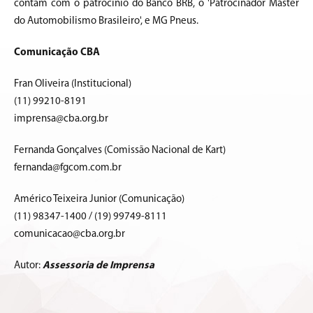
contam com o patrocínio do Banco BRB, o 'Patrocinador Máster
do Automobilismo Brasileiro', e MG Pneus.
Comunicação CBA
Fran Oliveira (Institucional)
(11) 99210-8191
imprensa@cba.org.br
Fernanda Gonçalves (Comissão Nacional de Kart)
fernanda@fgcom.com.br
Américo Teixeira Junior (Comunicação)
(11) 98347-1400 / (19) 99749-8111
comunicacao@cba.org.br
Autor:
Assessoria de Imprensa