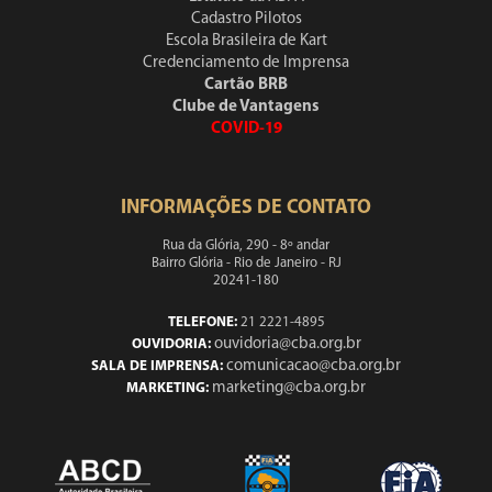
Cadastro Pilotos
Escola Brasileira de Kart
Credenciamento de Imprensa
Cartão BRB
Clube de Vantagens
COVID-19
INFORMAÇÕES DE CONTATO
Rua da Glória, 290 - 8º andar
Bairro Glória - Rio de Janeiro - RJ
20241-180
TELEFONE:
21 2221-4895
ouvidoria@cba.org.br
OUVIDORIA:
comunicacao@cba.org.br
SALA DE IMPRENSA:
marketing@cba.org.br
MARKETING: