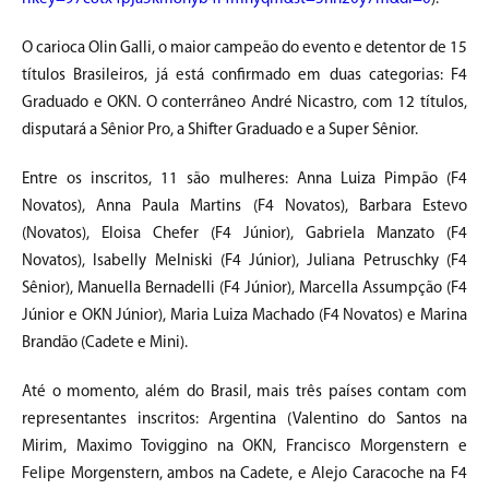
O carioca Olin Galli, o maior campeão do evento e detentor de 15
títulos Brasileiros, já está confirmado em duas categorias: F4
Graduado e OKN. O conterrâneo André Nicastro, com 12 títulos,
disputará a Sênior Pro, a Shifter Graduado e a Super Sênior.
Entre os inscritos, 11 são mulheres: Anna Luiza Pimpão (F4
Novatos), Anna Paula Martins (F4 Novatos), Barbara Estevo
(Novatos), Eloisa Chefer (F4 Júnior), Gabriela Manzato (F4
Novatos), Isabelly Melniski (F4 Júnior), Juliana Petruschky (F4
Sênior), Manuella Bernadelli (F4 Júnior), Marcella Assumpção (F4
Júnior e OKN Júnior), Maria Luiza Machado (F4 Novatos) e Marina
Brandão (Cadete e Mini).
Até o momento, além do Brasil, mais três países contam com
representantes inscritos: Argentina (Valentino do Santos na
Mirim, Maximo Toviggino na OKN, Francisco Morgenstern e
Felipe Morgenstern, ambos na Cadete, e Alejo Caracoche na F4