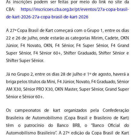
As inscrições podem ser feitas por meio do link no site da
CBA:
https://inscricoes.cba.org.br/pt/eventos/27a-copa-brasil-
de-kart-2026-27a-copa-brasil-de-kart-2026
A 27ª Copa Brasil de Kart começará com o Grupo 1, entre os dias
22 e 26 de julho, onde estarão as categorias Mirim, Cadete, OKN
Júnior, F4 Novato, OKN, F4 Sênior, F4 Super Sênior, F4 Grand
Super Sênior, F4 Sênior 60+, Shifter Graduado, Shifter Sênior e
Shifter Super Sênior.
Já no Grupo 2, entre os dias 28 de julho e 1º de agosto, haverá a
briga pelos títulos da Mini, F4 Júnior, Novato, F4 Graduado, Sênior
AM X30, Sênior PRO X30, OKN Master, Super Sênior, Grand Super
Sênior e Sênior 60+.
Os campeonatos de kart organizados pela Confederação
Brasileira de Automobilismo (Copa Brasil e Brasileiro de Kart)
têm o patrocínio do Banco BRB, o “Banco Oficial do
Automobilismo Brasileiro”. A 27ª edição da Copa Brasil de Kart