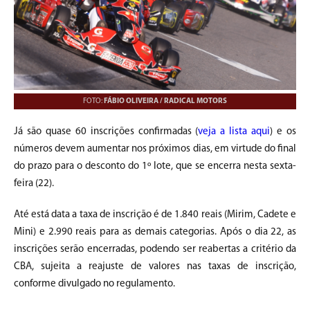
FOTO:
FÁBIO OLIVEIRA / RADICAL MOTORS
Já são quase 60 inscrições confirmadas (
veja a lista aqui
) e os
números devem aumentar nos próximos dias, em virtude do final
do prazo para o desconto do 1º lote, que se encerra nesta sexta-
feira (22).
Até está data a taxa de inscrição é de 1.840 reais (Mirim, Cadete e
Mini) e 2.990 reais para as demais categorias. Após o dia 22, as
inscrições serão encerradas, podendo ser reabertas a critério da
CBA, sujeita a reajuste de valores nas taxas de inscrição,
conforme divulgado no regulamento.