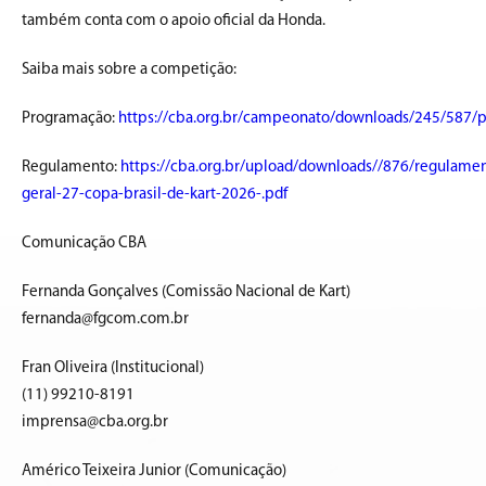
também conta com o apoio oficial da Honda.
Saiba mais sobre a competição:
Programação:
https://cba.org.br/campeonato/downloads/245/587/
Regulamento:
https://cba.org.br/upload/downloads//876/regulame
geral-27-copa-brasil-de-kart-2026-.pdf
Comunicação CBA
Fernanda Gonçalves (Comissão Nacional de Kart)
fernanda@fgcom.com.br
Fran Oliveira (Institucional)
(11) 99210-8191
imprensa@cba.org.br
Américo Teixeira Junior (Comunicação)