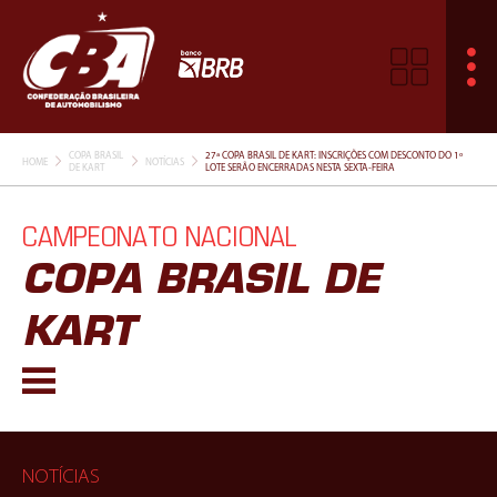
COPA BRASIL
27ª COPA BRASIL DE KART: INSCRIÇÕES COM DESCONTO DO 1º
HOME
NOTÍCIAS
DE KART
LOTE SERÃO ENCERRADAS NESTA SEXTA-FEIRA
CAMPEONATO NACIONAL
COPA BRASIL DE
KART
NOTÍCIAS