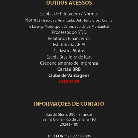
OUTROS ACESSOS
Escolas de Pilotagem / Normas
Normas
(Trackday, Arrancada, Drift, Rally Cross Contry
e Licença Motorsport Driver, Subida de Montanha)
Processos do STJD
Relatórios Financeiros
Estatuto da ABPA
Cadastro Pilotos
Escola Brasileira de Kart
Credenciamento de Imprensa
Cartão BRB
Clube de Vantagens
COVID-19
INFORMAÇÕES DE CONTATO
Rua da Glória, 290 - 8º andar
Bairro Glória - Rio de Janeiro - RJ
20241-180
TELEFONE:
21 2221-4895