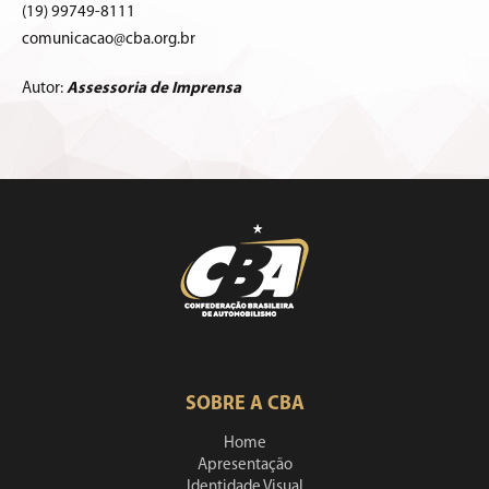
(19) 99749-8111
comunicacao@cba.org.br
Autor:
Assessoria de Imprensa
SOBRE A CBA
Home
Apresentação
Identidade Visual