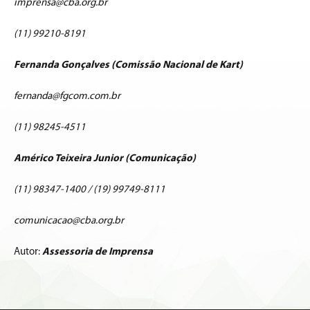
imprensa@cba.org.br
(11) 99210-8191
Fernanda Gonçalves (Comissão Nacional de Kart)
fernanda@fgcom.com.br
(11) 98245-4511
Américo Teixeira Junior (Comunicação)
(11) 98347-1400 / (19) 99749-8111
comunicacao@cba.org.br
Autor:
Assessoria de Imprensa