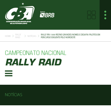
RALLY
RALLY RN 1500 REÚNE GRANDES NOMES E DESAFIA PILOTOS EM
HOME
NOTÍCIAS
RAID
PERCURSO EXIGENTE PELO NORDESTE
CAMPEONATO NACIONAL
RALLY RAID
NOTÍCIAS