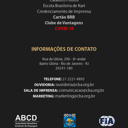
Cadastro Pilotos
Escola Brasileira de Kart
Credenciamento de Imprensa
Cartão BRB
Clube de Vantagens
COVID-19
INFORMAÇÕES DE CONTATO
Rua da Glória, 290 - 8º andar
Bairro Glória - Rio de Janeiro - RJ
20241-180
TELEFONE:
21 2221-4895
ouvidoria@cba.org.br
OUVIDORIA:
comunicacao@cba.org.br
SALA DE IMPRENSA:
marketing@cba.org.br
MARKETING: