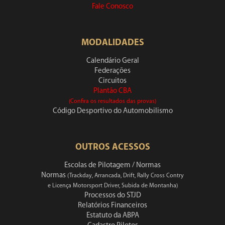
Fale Conosco
MODALIDADES
Calendário Geral
Federações
Circuitos
Plantão CBA
(Confira os resultados das provas)
Código Desportivo do Automobilismo
OUTROS ACESSOS
Escolas de Pilotagem / Normas
Normas
(Trackday, Arrancada, Drift, Rally Cross Contry
e Licença Motorsport Driver, Subida de Montanha)
Processos do STJD
Relatórios Financeiros
Estatuto da ABPA