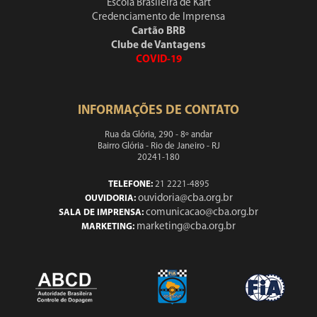
Escola Brasileira de Kart
Credenciamento de Imprensa
Cartão BRB
Clube de Vantagens
COVID-19
INFORMAÇÕES DE CONTATO
Rua da Glória, 290 - 8º andar
Bairro Glória - Rio de Janeiro - RJ
20241-180
TELEFONE:
21 2221-4895
ouvidoria@cba.org.br
OUVIDORIA:
comunicacao@cba.org.br
SALA DE IMPRENSA:
marketing@cba.org.br
MARKETING: