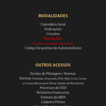
MODALIDADES
Calendário Geral
Federações
Circuitos
Plantão CBA
(Confira os resultados das provas)
Código Desportivo do Automobilismo
OUTROS ACESSOS
Escolas de Pilotagem / Normas
Normas
(Trackday, Arrancada, Drift, Rally Cross Contry
e Licença Motorsport Driver, Subida de Montanha)
Processos do STJD
Relatórios Financeiros
Estatuto da ABPA
Cadastro Pilotos