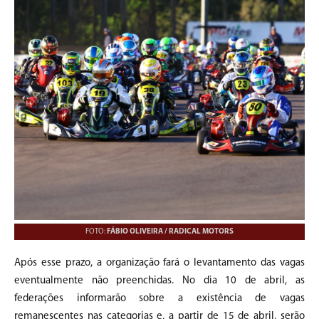
FOTO:
FÁBIO OLIVEIRA / RADICAL MOTORS
Após esse prazo, a organização fará o levantamento das vagas
eventualmente não preenchidas. No dia 10 de abril, as
federações informarão sobre a existência de vagas
remanescentes nas categorias e, a partir de 15 de abril, serão