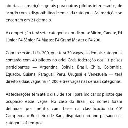
abertas as inscrições gerais para outros pilotos interessados, de
acordo com a disponibilidade em cada categoria. As inscrições se
encerram em 21 de maio.
A competição terá sete categorias em disputa: Mirim, Cadete, F4
Júnior, F4 Sênior, F4 Master, F4 Grand Master e F4 200.
Com exceção da F4 200, que terá 30 vagas, as demais categorias
contarão com 40 pilotos no grid. Cada federação dos 11 países
participantes — Argentina, Bolívia, Brasil, Chile, Colômbia,
Equador, Guiana, Paraguai, Peru, Uruguai e Venezuela — terá
direito a duas vagas na F4 200 e três vagas nas demais categorias.
As federações têm até o dia 3 de abril para indicar os pilotos que
ocuparão essas vagas. No caso do Brasil, os nomes foram
definidos por mérito, com base na classificação do 60º
Campeonato Brasileiro de Kart, disputado no ano passado nas
categorias 4 tempos.