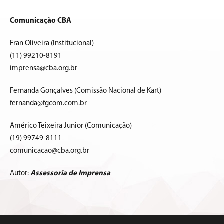
Comunicação CBA
Fran Oliveira (Institucional)
(11) 99210-8191
imprensa@cba.org.br
Fernanda Gonçalves (Comissão Nacional de Kart)
fernanda@fgcom.com.br
Américo Teixeira Junior (Comunicação)
(19) 99749-8111
comunicacao@cba.org.br
Autor:
Assessoria de Imprensa